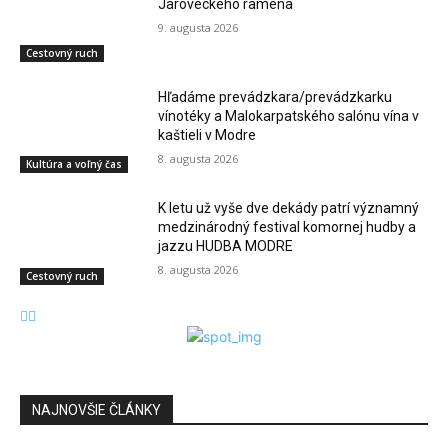
Jaroveckého ramena
9. augusta 2026
Cestovný ruch
Hľadáme prevádzkara/prevádzkarku
vínotéky a Malokarpatského salónu vína v
kaštieli v Modre
8. augusta 2026
Kultúra a voľný čas
K letu už vyše dve dekády patrí významný
medzinárodný festival komornej hudby a
jazzu HUDBA MODRE
8. augusta 2026
Cestovný ruch
NAJNOVŠIE ČLÁNKY