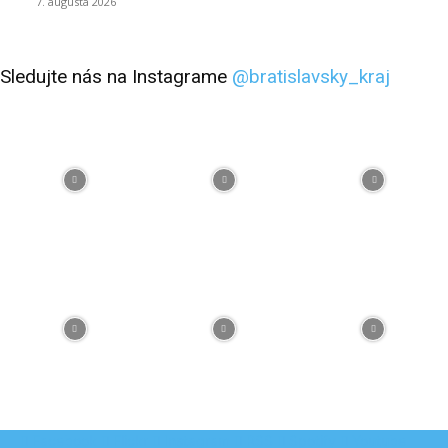
7. augusta 2026
Sledujte nás na Instagrame
@bratislavsky_kraj
Facebook
Flickr
Instagram
RSS
Spotify
Youtube