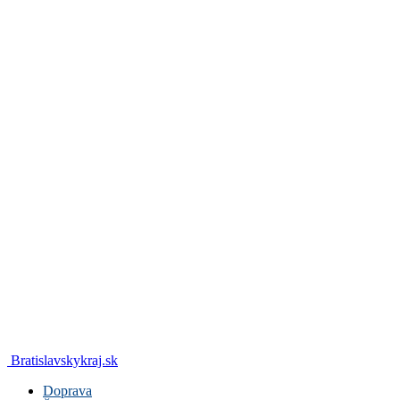
Bratislavskykraj.sk
Doprava