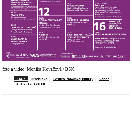
foto a video: Monika Kováčová / BSK
TAGY
Bratislava
Festival židovskej kultúry
Senec
Shalom chaverim
Facebook
X
Linkedin
Tumblr