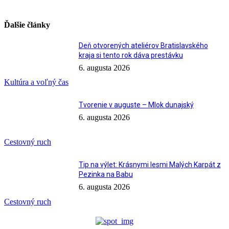
Ďalšie články
Deň otvorených ateliérov Bratislavského
kraja si tento rok dáva prestávku
6. augusta 2026
Kultúra a voľný čas
Tvorenie v auguste – Mlok dunajský
6. augusta 2026
Cestovný ruch
Tip na výlet: Krásnymi lesmi Malých Karpát z
Pezinka na Babu
6. augusta 2026
Cestovný ruch