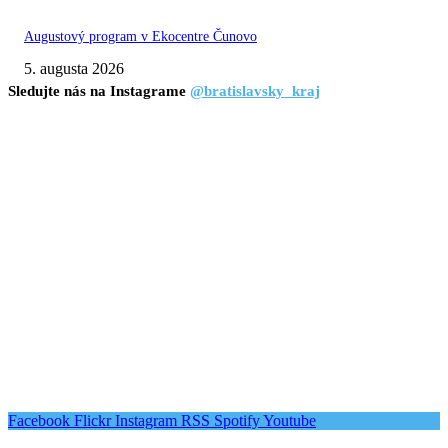
Augustový program v Ekocentre Čunovo
5. augusta 2026
Sledujte nás na Instagrame
@bratislavsky_kraj
Facebook
Flickr
Instagram
RSS
Spotify
Youtube