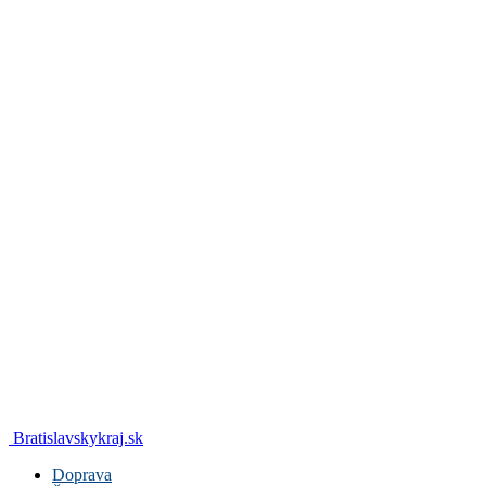
Bratislavskykraj.sk
Doprava