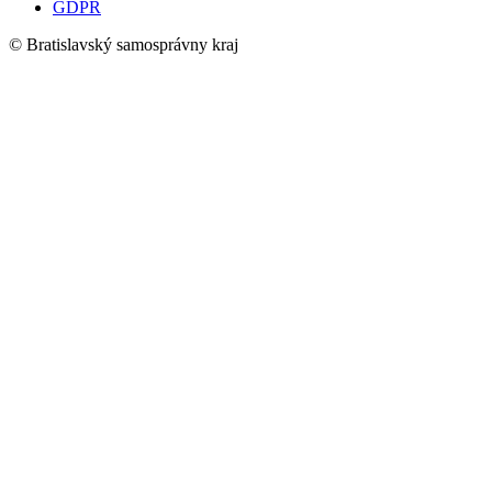
GDPR
© Bratislavský samosprávny kraj