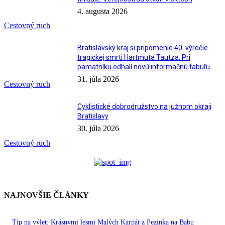
4. augusta 2026
Cestovný ruch
Bratislavský kraj si pripomenie 40. výročie
tragickej smrti Hartmuta Tautza. Pri
pamätníku odhalí novú informačnú tabuľu
31. júla 2026
Cestovný ruch
Cyklistické dobrodružstvo na južnom okraji
Bratislavy
30. júla 2026
Cestovný ruch
NAJNOVŠIE ČLÁNKY
Tip na výlet: Krásnymi lesmi Malých Karpát z Pezinka na Babu