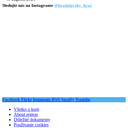
Sledujte nás na Instagrame
@bratislavsky_kraj
Facebook
Flickr
Instagram
RSS
Spotify
Youtube
Všetko o kraji
About region
Dôležité dokumenty
Používanie cookies