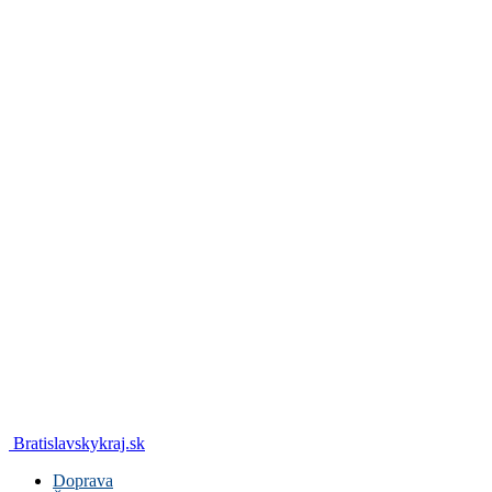
Bratislavskykraj.sk
Doprava