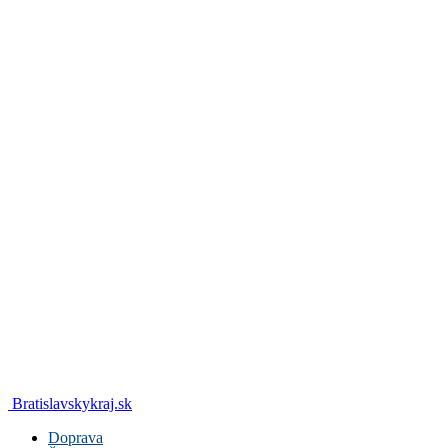
Bratislavskykraj.sk
Doprava