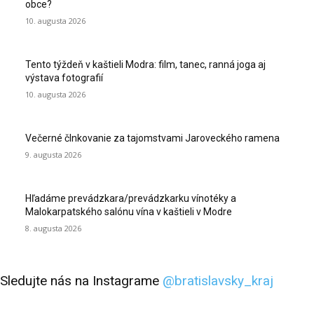
obce?
10. augusta 2026
Tento týždeň v kaštieli Modra: film, tanec, ranná joga aj
výstava fotografií
10. augusta 2026
Večerné člnkovanie za tajomstvami Jaroveckého ramena
9. augusta 2026
Hľadáme prevádzkara/prevádzkarku vínotéky a
Malokarpatského salónu vína v kaštieli v Modre
8. augusta 2026
Sledujte nás na Instagrame
@bratislavsky_kraj