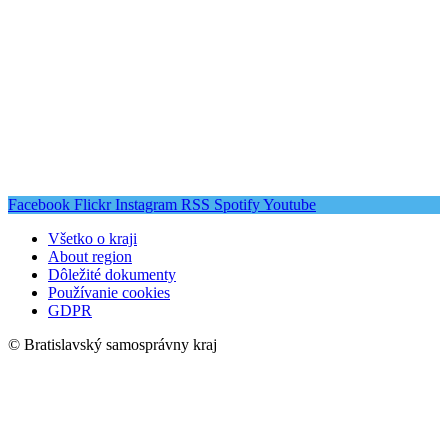
Facebook
Flickr
Instagram
RSS
Spotify
Youtube
Všetko o kraji
About region
Dôležité dokumenty
Používanie cookies
GDPR
© Bratislavský samosprávny kraj