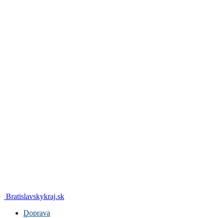
Bratislavskykraj.sk
Doprava