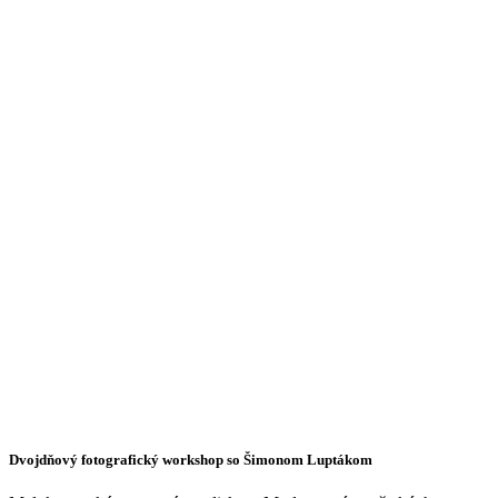
Dvojdňový fotografický workshop so Šimonom Luptákom