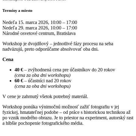
Termíny a miesto
Nedeľa 15. marca 2026, 10:00 – 17:00
Nedeľa 29. marca 2026, 10:00 – 17:00
Národné osvetové centrum, Bratislava
Workshop je dvojdňový – jednotlivé fázy procesu na seba
nadväzujú, preto odporúčame absolvovať oba dni.
Cena
40 €
– zvýhodnená cena pre účastníkov do 20 rokov
(cena za oba dni workshopu)
60 €
– účastníci nad 20 rokov
(cena za oba dni workshopu)
V cene je zahrnutý všetok potrebný materiál.
Workshop ponúka výnimočnú možnosť zažiť fotografiu v jej
fyzickej, hmatateľnej podobe – od práce s historickou technikou až
po vznik modrého obrazu. Je to priestor na experiment, autorský rast
a hlbšie pochopenie fotografického média.