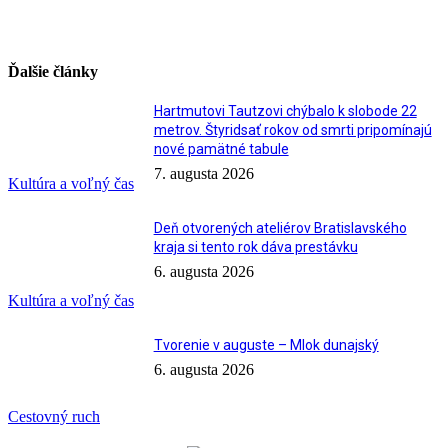
Ďalšie články
Hartmutovi Tautzovi chýbalo k slobode 22
metrov. Štyridsať rokov od smrti pripomínajú
nové pamätné tabule
7. augusta 2026
Kultúra a voľný čas
Deň otvorených ateliérov Bratislavského
kraja si tento rok dáva prestávku
6. augusta 2026
Kultúra a voľný čas
Tvorenie v auguste – Mlok dunajský
6. augusta 2026
Cestovný ruch