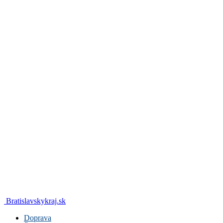
Bratislavskykraj.sk
Doprava