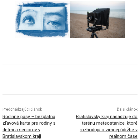
Facebook
X
Linkedin
Tumblr
Predchádzajúci článok
Ďalší článok
Rodinné pasy – bezplatná
Bratislavský kraj nasadzuje do
zľavová karta pre rodiny s
terénu meteostanice, ktoré
deťmi a seniorov v
rozhodujú o zimnej údržbe v
Bratislavskom kraji
reálnom čase