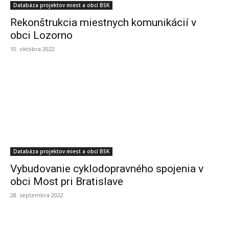
Databáza projektov miest a obcí BSK
Rekonštrukcia miestnych komunikácií v
obci Lozorno
10. októbra 2022
Databáza projektov miest a obcí BSK
Vybudovanie cyklodopravného spojenia v
obci Most pri Bratislave
28. septembra 2022