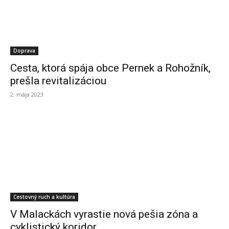
Doprava
Cesta, ktorá spája obce Pernek a Rohožník,
prešla revitalizáciou
2. mája 2023
Cestovný ruch a kultúra
V Malackách vyrastie nová pešia zóna a
cyklistický koridor