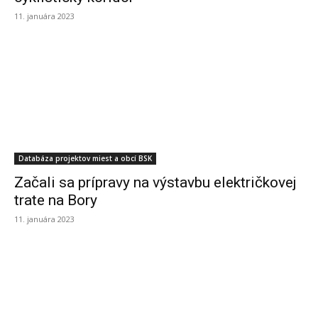
11. januára 2023
Databáza projektov miest a obcí BSK
Začali sa prípravy na výstavbu električkovej
trate na Bory
11. januára 2023