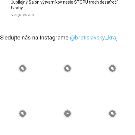
Jubilejný Salón výtvarníkov nesie STOPU troch desaťročí
tvorby
5. augusta 2026
Sledujte nás na Instagrame
@bratislavsky_kraj