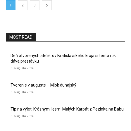
1
2
3
MOST READ
Deň otvorených ateliérov Bratislavského kraja si tento rok
dáva prestávku
6. augusta 2026
Tvorenie v auguste – Mlok dunajský
6. augusta 2026
Tip na výlet: Krásnymi lesmi Malých Karpát z Pezinka na Babu
6. augusta 2026