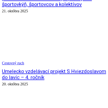
športovkýň, športovcov a kolektívov
21. októbra 2025
Cestovný ruch
Umelecko vzdelávací projekt S Hviezdoslavom
do lavíc – 4. ročník
20. októbra 2025