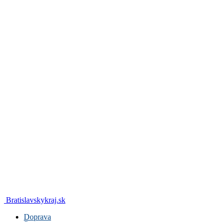
Bratislavskykraj.sk
Doprava