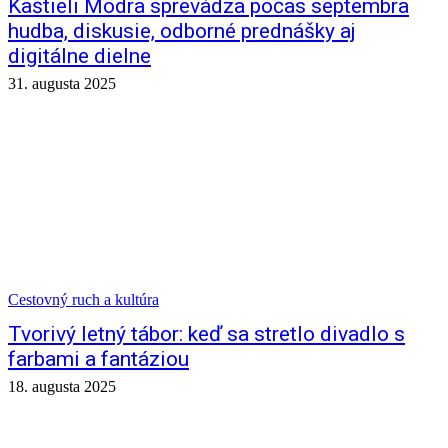
Kaštieli Modra sprevádza počas septembra
hudba, diskusie, odborné prednášky aj
digitálne dielne
31. augusta 2025
Cestovný ruch a kultúra
Tvorivý letný tábor: keď sa stretlo divadlo s
farbami a fantáziou
18. augusta 2025