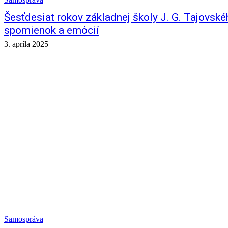
Šesťdesiat rokov základnej školy J. G. Tajovské
spomienok a emócií
3. apríla 2025
Samospráva