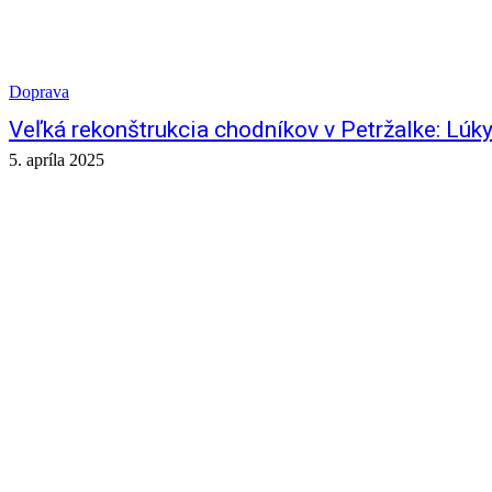
Doprava
Veľká rekonštrukcia chodníkov v Petržalke: Lúk
5. apríla 2025