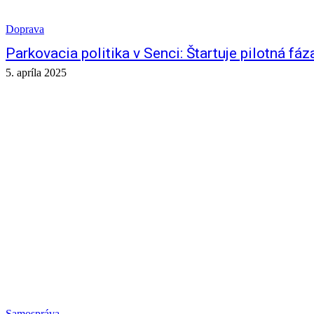
Doprava
Parkovacia politika v Senci: Štartuje pilotná fáz
5. apríla 2025
Samospráva