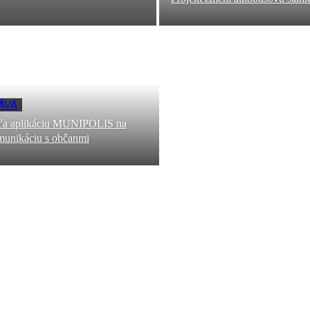
ÁVA
šťa aplikáciu MUNIPOLIS na
omunikáciu s občanmi