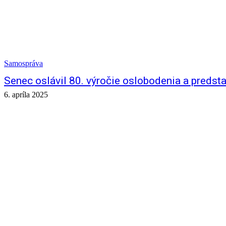
Samospráva
Senec oslávil 80. výročie oslobodenia a predst
6. apríla 2025