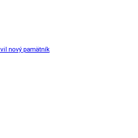
avil nový pamätník