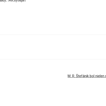
lady. Nechýbajte!
M. R. Štefánik bol nielen