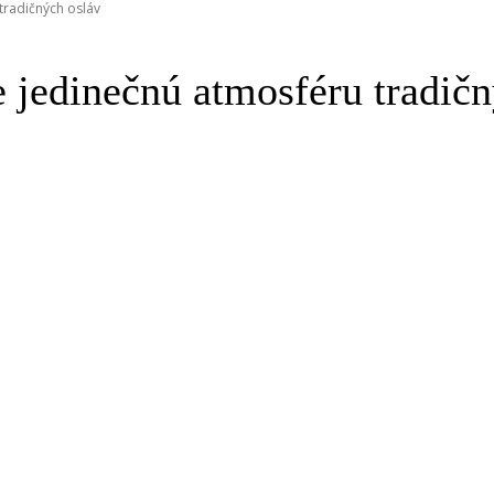
tradičných osláv
 jedinečnú atmosféru tradičn