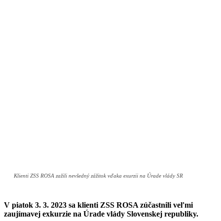
Klienti ZSS ROSA zažili nevšedný zážitok vďaka exurzii na Úrade vlády SR
V piatok 3. 3. 2023 sa klienti ZSS ROSA zúčastnili veľmi
zaujímavej exkurzie na Úrade vlády Slovenskej republiky.