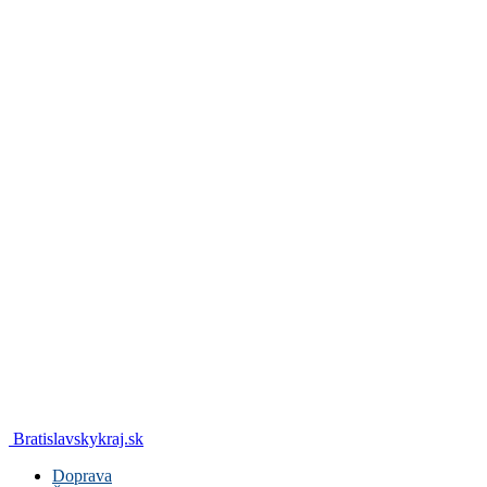
Bratislavskykraj.sk
Doprava