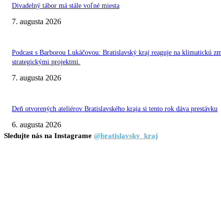
Divadelný tábor má stále voľné miesta
7. augusta 2026
Podcast s Barborou Lukáčovou: Bratislavský kraj reaguje na klimatickú z
strategickými projektmi.
7. augusta 2026
Deň otvorených ateliérov Bratislavského kraja si tento rok dáva prestávku
6. augusta 2026
Sledujte nás na Instagrame
@bratislavsky_kraj