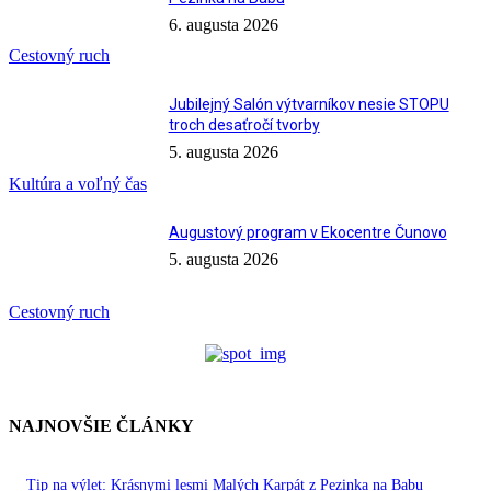
6. augusta 2026
Cestovný ruch
Jubilejný Salón výtvarníkov nesie STOPU
troch desaťročí tvorby
5. augusta 2026
Kultúra a voľný čas
Augustový program v Ekocentre Čunovo
5. augusta 2026
Cestovný ruch
NAJNOVŠIE ČLÁNKY
Tip na výlet: Krásnymi lesmi Malých Karpát z Pezinka na Babu