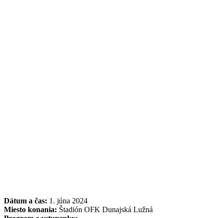
Dátum a čas:
1. júna 2024
Miesto konania:
Štadión OFK Dunajská Lužná