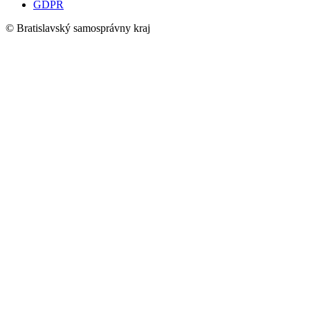
GDPR
© Bratislavský samosprávny kraj