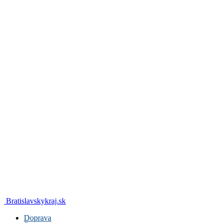
Bratislavskykraj.sk
Doprava