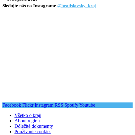
Sledujte nás na Instagrame
@bratislavsky_kraj
Facebook
Flickr
Instagram
RSS
Spotify
Youtube
Všetko o kraji
About region
Dôležité dokumenty
Používanie cookies