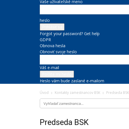
Vaše užívateľské meno
heslo
Forgot your password? Get help
GDPR
Obnova hesla
Obnoviť svoje heslo
Váš e-mail
Heslo vám bude zaslané e-mailom
Úvod
Kontakty zamestnancov BSK
Predseda BSK
Predseda BSK