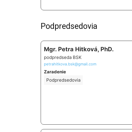
Podpredsedovia
Mgr. Petra Hitková, PhD.
podpredseda BSK
petrahitkova.bsk@gmail.com
Zaradenie
Podpredsedovia