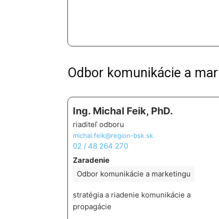
Odbor komunikácie a mar
Ing. Michal Feik, PhD.
riaditeľ odboru
michal.feik@region-bsk.sk
02 / 48 264 270
Zaradenie
Odbor komunikácie a marketingu
stratégia a riadenie komunikácie a
propagácie