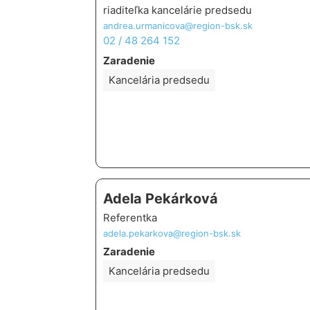
riaditeľka kancelárie predsedu
andrea.urmanicova@region-bsk.sk
02 / 48 264 152
Zaradenie
Kancelária predsedu
Adela Pekárková
Referentka
adela.pekarkova@region-bsk.sk
Zaradenie
Kancelária predsedu