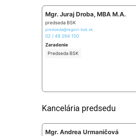
Mgr. Juraj Droba, MBA M.A.
predseda BSK
predseda@region-bsk.sk
02 / 48 264 150
Zaradenie
Predseda BSK
Kancelária predsedu
Mgr. Andrea Urmaničová