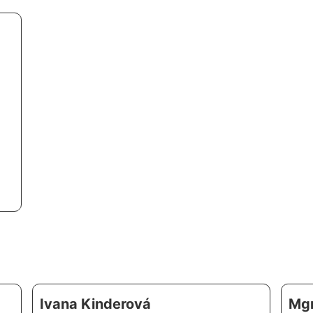
Ivana Kinderová
Mgr