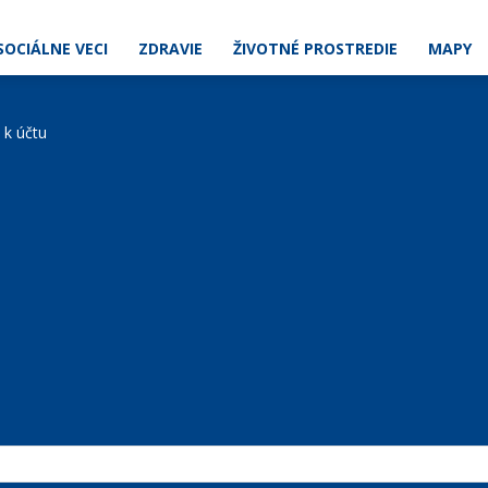
SOCIÁLNE VECI
ZDRAVIE
ŽIVOTNÉ PROSTREDIE
MAPY
e k účtu