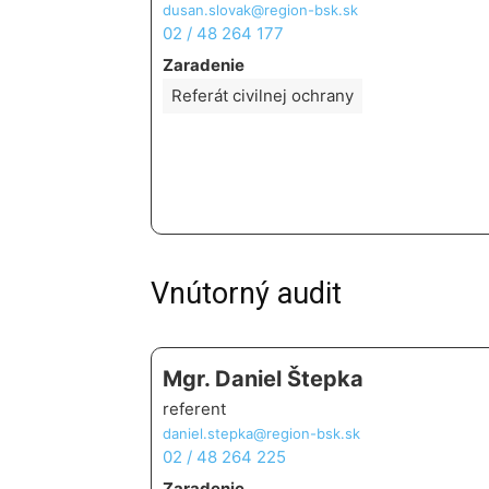
dusan.slovak@region-bsk.sk
02 / 48 264 177
Zaradenie
Referát civilnej ochrany
Vnútorný audit
Mgr. Daniel Štepka
referent
daniel.stepka@region-bsk.sk
02 / 48 264 225
Zaradenie