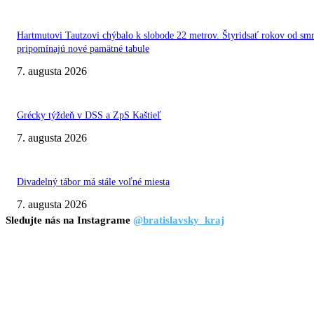
Hartmutovi Tautzovi chýbalo k slobode 22 metrov. Štyridsať rokov od smr
pripomínajú nové pamätné tabule
7. augusta 2026
Grécky týždeň v DSS a ZpS Kaštieľ
7. augusta 2026
Divadelný tábor má stále voľné miesta
7. augusta 2026
Sledujte nás na Instagrame
@bratislavsky_kraj