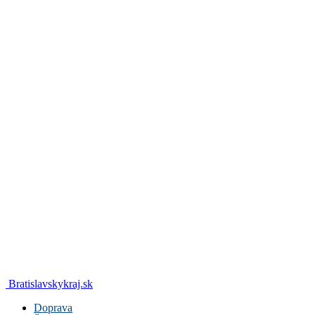
Bratislavskykraj.sk
Doprava