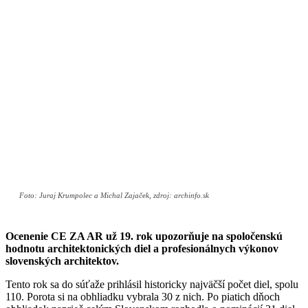
Foto: Juraj Krumpolec a Michal Zajaček, zdroj: archinfo.sk
Ocenenie CE ZA AR už 19. rok upozorňuje na spoločenskú
hodnotu architektonických diel a profesionálnych výkonov
slovenských architektov.
Tento rok sa do súťaže prihlásil historicky najväčší počet diel, spolu
110. Porota si na obhliadku vybrala 30 z nich. Po piatich dňoch