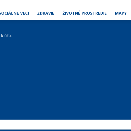
SOCIÁLNE VECI
ZDRAVIE
ŽIVOTNÉ PROSTREDIE
MAPY
e k účtu