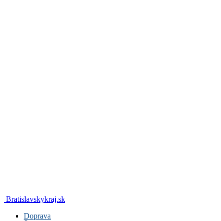
Bratislavskykraj.sk
Doprava