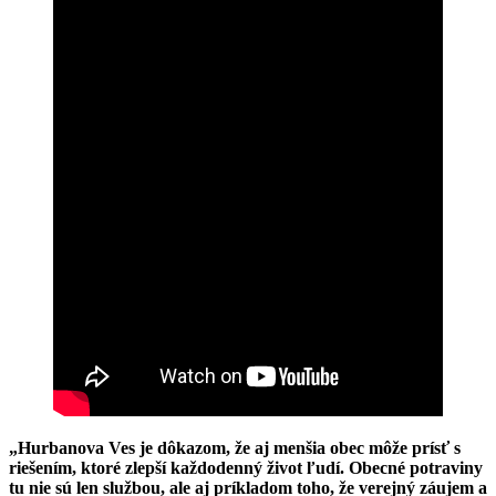
„Hurbanova Ves je dôkazom, že aj menšia obec môže prísť s
riešením, ktoré zlepší každodenný život ľudí. Obecné potraviny
tu nie sú len službou, ale aj príkladom toho, že verejný záujem a