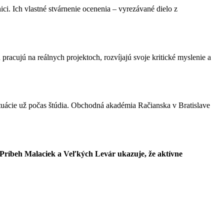
ci. Ich vlastné stvárnenie ocenenia – vyrezávané dielo z
pracujú na reálnych projektoch, rozvíjajú svoje kritické myslenie a
tuácie už počas štúdia. Obchodná akadémia Račianska v Bratislave
Príbeh Malaciek a Veľkých Levár ukazuje, že aktívne