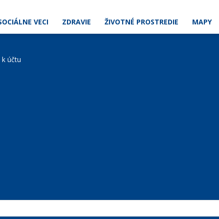
SOCIÁLNE VECI
ZDRAVIE
ŽIVOTNÉ PROSTREDIE
MAPY
e k účtu