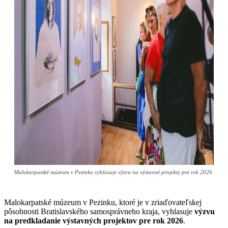
Malokarpatské múzeum v Pezinku vyhlasuje výzvu na výstavné projekty pre rok 2026
Malokarpatské múzeum v Pezinku, ktoré je v zriaďovateľskej
pôsobnosti Bratislavského samosprávneho kraja, vyhlasuje
výzvu
na predkladanie výstavných projektov pre rok 2026
.