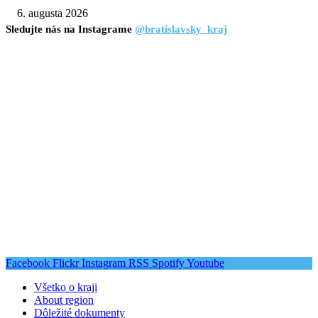
6. augusta 2026
Sledujte nás na Instagrame
@bratislavsky_kraj
Facebook
Flickr
Instagram
RSS
Spotify
Youtube
Všetko o kraji
About region
Dôležité dokumenty