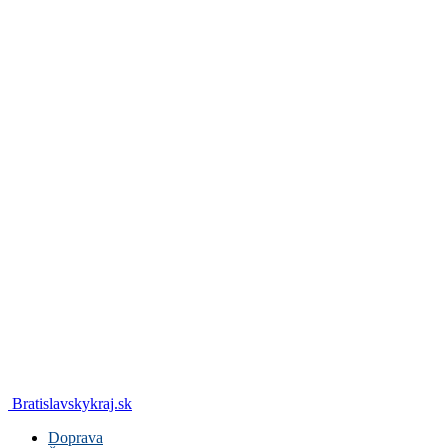
Bratislavskykraj.sk
Doprava