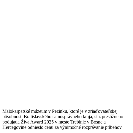
Malokarpatské múzeum v Pezinku, ktoré je v zriaďovateľskej
pôsobnosti Bratislavského samosprávneho kraja, si z prestížneho
podujatia Živa Award 2025 v meste Trebinje v Bosne a
Hercegovine odnieslo cenu za výnimočné rozprávanie príbehov.