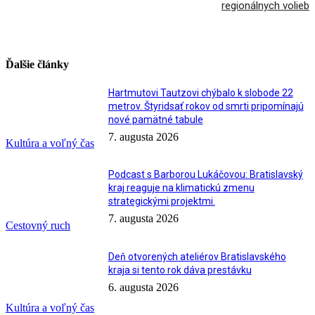
regionálnych volieb
Ďalšie články
Hartmutovi Tautzovi chýbalo k slobode 22
metrov. Štyridsať rokov od smrti pripomínajú
nové pamätné tabule
7. augusta 2026
Kultúra a voľný čas
Podcast s Barborou Lukáčovou: Bratislavský
kraj reaguje na klimatickú zmenu
strategickými projektmi.
7. augusta 2026
Cestovný ruch
Deň otvorených ateliérov Bratislavského
kraja si tento rok dáva prestávku
6. augusta 2026
Kultúra a voľný čas