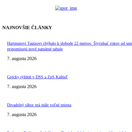
NAJNOVŠIE ČLÁNKY
Hartmutovi Tautzovi chýbalo k slobode 22 metrov. Štyridsať rokov od smr
pripomínajú nové pamätné tabule
7. augusta 2026
Grécky týždeň v DSS a ZpS Kaštieľ
7. augusta 2026
Divadelný tábor má stále voľné miesta
7. augusta 2026