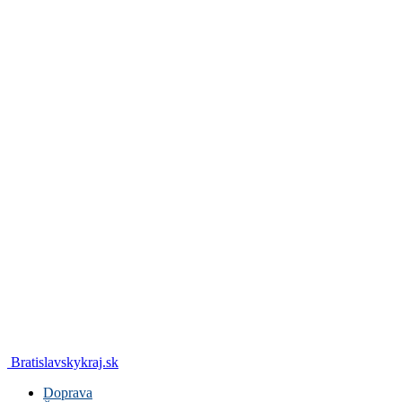
Bratislavskykraj.sk
Doprava