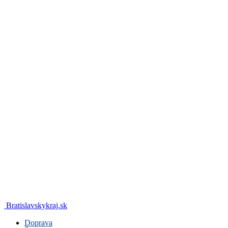
Bratislavskykraj.sk
Doprava