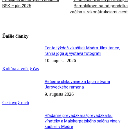
BSK – jún 2025
Bernolákovo sa od pondelka
začína s rekonštrukciami ciest
Ďalšie články
Tento týždeň v kaštieli Modra: film, tanec,
ranná joga aj výstava fotografií
10. augusta 2026
Kultúra a voľný čas
Večerné člnkovanie za tajomstvami
Jaroveckého ramena
9. augusta 2026
Cestovný ruch
Hľadáme prevádzkara/prevádzkarku
vínotéky a Malokarpatského salónu vína v
kaštieli v Modre