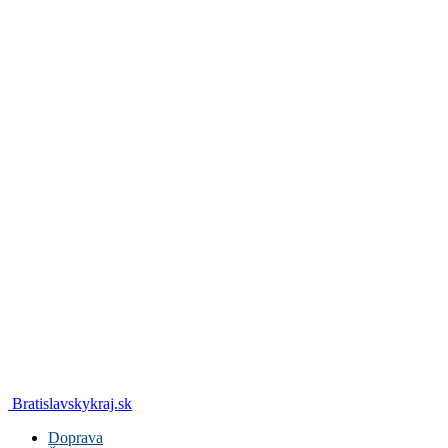
Bratislavskykraj.sk
Doprava