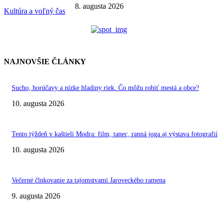
8. augusta 2026
Kultúra a voľný čas
NAJNOVŠIE ČLÁNKY
Sucho, horúčavy a nízke hladiny riek. Čo môžu robiť mestá a obce?
10. augusta 2026
Tento týždeň v kaštieli Modra: film, tanec, ranná joga aj výstava fotografií
10. augusta 2026
Večerné člnkovanie za tajomstvami Jaroveckého ramena
9. augusta 2026