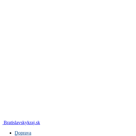
Bratislavskykraj.sk
Doprava