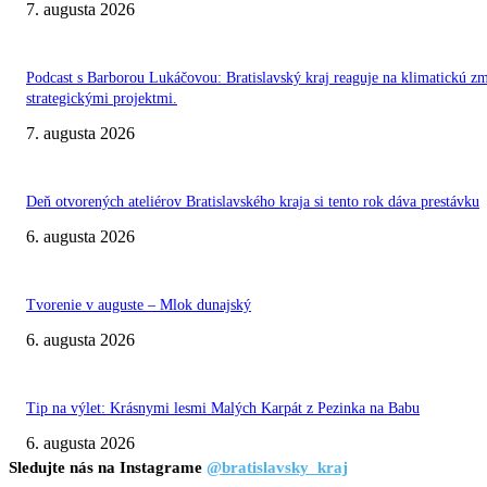
7. augusta 2026
Podcast s Barborou Lukáčovou: Bratislavský kraj reaguje na klimatickú z
strategickými projektmi.
7. augusta 2026
Deň otvorených ateliérov Bratislavského kraja si tento rok dáva prestávku
6. augusta 2026
Tvorenie v auguste – Mlok dunajský
6. augusta 2026
Tip na výlet: Krásnymi lesmi Malých Karpát z Pezinka na Babu
6. augusta 2026
Sledujte nás na Instagrame
@bratislavsky_kraj