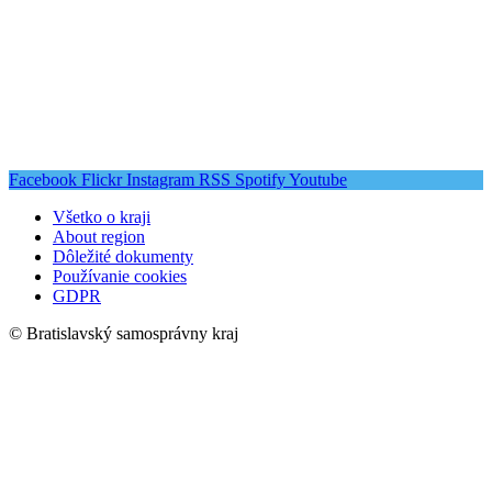
Facebook
Flickr
Instagram
RSS
Spotify
Youtube
Všetko o kraji
About region
Dôležité dokumenty
Používanie cookies
GDPR
© Bratislavský samosprávny kraj