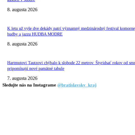
8. augusta 2026
K letu už vyše dve dekády patrí významný medzinárodný festival komorne
hudby a jazzu HUDBA MODRE
8. augusta 2026
Hartmutovi Tautzovi chýbalo k slobode 22 metrov. Štyridsať rokov od smr
pripomínajú nové pamätné tabule
7. augusta 2026
Sledujte nás na Instagrame
@bratislavsky_kraj