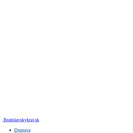
Bratislavskykraj.sk
Doprava