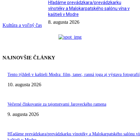
Hľadáme prevádzkara/prevádzkarku
vínotéky a Malokarpatského salónu vína v
kaštieli v Modre
8. augusta 2026
Kultúra a voľný čas
NAJNOVŠIE ČLÁNKY
Tento týždeň v kaštieli Modra: film, tanec, ranná joga aj výstava fotografií
10. augusta 2026
Večerné člnkovanie za tajomstvami Jaroveckého ramena
9. augusta 2026
Hľadáme prevádzkara/prevádzkarku vínotéky a Malokarpatského salónu ví
kaštieli v Modre