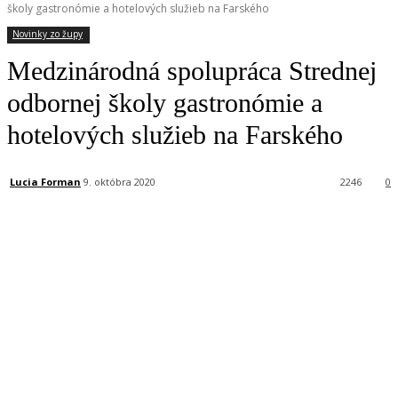
školy gastronómie a hotelových služieb na Farského
Novinky zo župy
Medzinárodná spolupráca Strednej
odbornej školy gastronómie a
hotelových služieb na Farského
Lucia Forman
9. októbra 2020
2246
0
Facebook
X
Linkedin
Tumblr