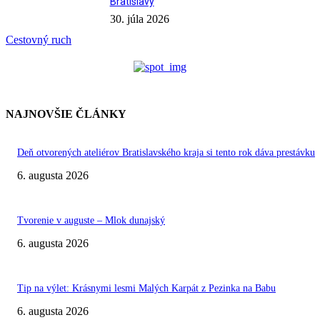
Bratislavy
30. júla 2026
Cestovný ruch
NAJNOVŠIE ČLÁNKY
Deň otvorených ateliérov Bratislavského kraja si tento rok dáva prestávku
6. augusta 2026
Tvorenie v auguste – Mlok dunajský
6. augusta 2026
Tip na výlet: Krásnymi lesmi Malých Karpát z Pezinka na Babu
6. augusta 2026