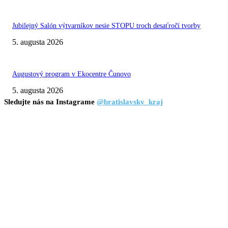
Jubilejný Salón výtvarníkov nesie STOPU troch desaťročí tvorby
5. augusta 2026
Augustový program v Ekocentre Čunovo
5. augusta 2026
Sledujte nás na Instagrame
@bratislavsky_kraj