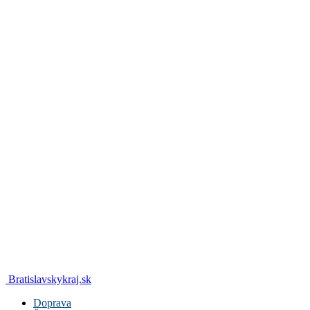
Bratislavskykraj.sk
Doprava