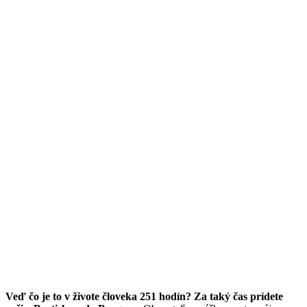
Veď čo je to v živote človeka 251 hodín? Za taký čas prídete