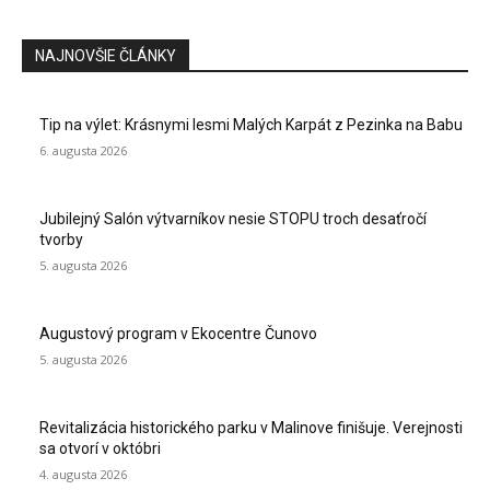
NAJNOVŠIE ČLÁNKY
Tip na výlet: Krásnymi lesmi Malých Karpát z Pezinka na Babu
6. augusta 2026
Jubilejný Salón výtvarníkov nesie STOPU troch desaťročí
tvorby
5. augusta 2026
Augustový program v Ekocentre Čunovo
5. augusta 2026
Revitalizácia historického parku v Malinove finišuje. Verejnosti
sa otvorí v októbri
4. augusta 2026