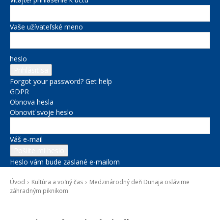
Vaše užívateľské meno
heslo
Forgot your password? Get help
GDPR
Obnova hesla
Obnoviť svoje heslo
Váš e-mail
Heslo vám bude zaslané e-mailom
Úvod
Kultúra a voľný čas
Medzinárodný deň Dunaja oslávime
záhradným piknikom
Kultúra a voľný čas