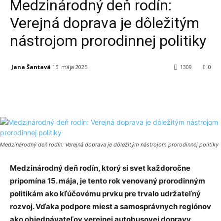
Medzinárodný deň rodín:
Verejná doprava je dôležitým
nástrojom prorodinnej politiky
Jana Šantavá
15. mája 2025
1309
0
Facebook
X
Linkedin
Tumblr
Medzinárodný deň rodín: Verejná doprava je dôležitým nástrojom prorodinnej politiky
Medzinárodný deň rodín, ktorý si svet každoročne
pripomína 15. mája, je tento rok venovaný prorodinným
politikám ako kľúčovému prvku pre trvalo udržateľný
rozvoj. Vďaka podpore miest a samosprávnych regiónov
ako objednávateľov verejnej autobusovej dopravy