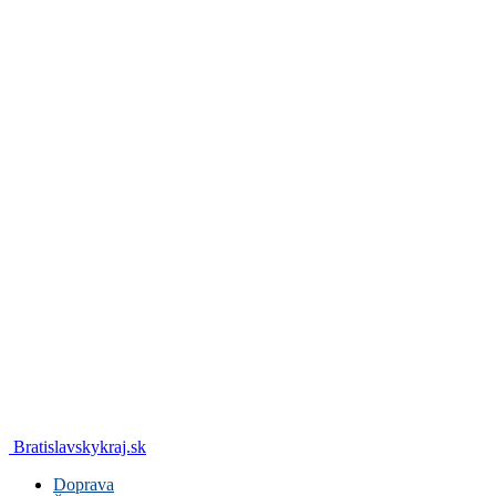
Bratislavskykraj.sk
Doprava