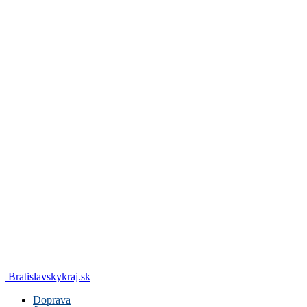
Bratislavskykraj.sk
Doprava