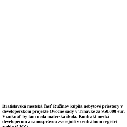
Bratislavská mestská časť Ružinov kúpila nebytové priestory v
developerskom projekte Ovocné sady v Trnávke za 950.000 eur.
Vzniknúť by tam mala materská škola. Kontrakt medzi
developerom a samosprávou zverejnili v centrálnom registri
zmlúv (CRZ).