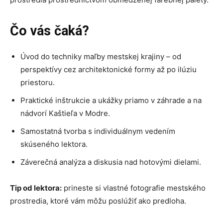
Čo vás čaká?
Úvod do techniky maľby mestskej krajiny – od
perspektívy cez architektonické formy až po ilúziu
priestoru.
Praktické inštrukcie a ukážky priamo v záhrade a na
nádvorí Kaštieľa v Modre.
Samostatná tvorba s individuálnym vedením
skúseného lektora.
Záverečná analýza a diskusia nad hotovými dielami.
Tip od lektora:
prineste si vlastné fotografie mestského
prostredia, ktoré vám môžu poslúžiť ako predloha.