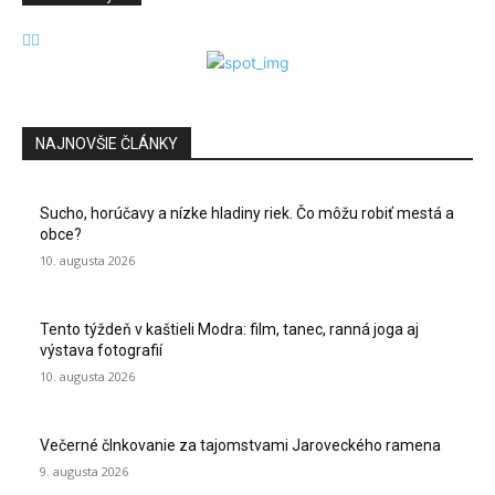
NAJNOVŠIE ČLÁNKY
Sucho, horúčavy a nízke hladiny riek. Čo môžu robiť mestá a
obce?
10. augusta 2026
Tento týždeň v kaštieli Modra: film, tanec, ranná joga aj
výstava fotografií
10. augusta 2026
Večerné člnkovanie za tajomstvami Jaroveckého ramena
9. augusta 2026