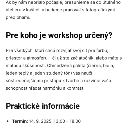
Ak by nám neprialo počasie, presunieme sa do útulného
ateliéru v kaštieli a budeme pracovať s fotografickými
predlohami.
Pre koho je workshop určený?
Pre všetkých, ktorí chcú rozvíjať svoj cit pre farbu,
priestor a atmosféru – či už ste začiatočník, alebo máte s
maľbou skúsenosti. Obmedzená paleta (čierna, biela,
jeden teplý a jeden studený tón) vás naučí
sústredenejšiemu prístupu k tvorbe a rozvinie vašu
schopnosť hľadať harmóniu a kontrast.
Praktické informácie
Termín:
14. 9. 2025, 13.00 – 18.00