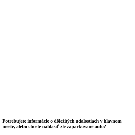
Potrebujete informácie o dôležitých udalostiach v hlavnom
meste, alebo chcete nahlásiť zle zaparkované auto?