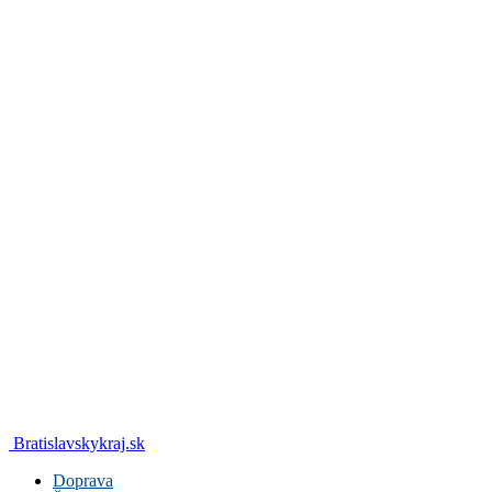
Bratislavskykraj.sk
Doprava