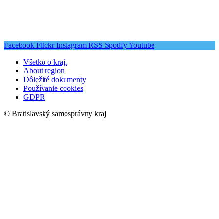
Facebook
Flickr
Instagram
RSS
Spotify
Youtube
Všetko o kraji
About region
Dôležité dokumenty
Používanie cookies
GDPR
© Bratislavský samosprávny kraj