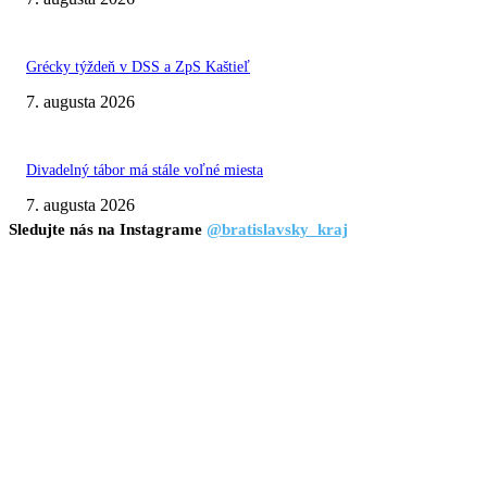
Grécky týždeň v DSS a ZpS Kaštieľ
7. augusta 2026
Divadelný tábor má stále voľné miesta
7. augusta 2026
Sledujte nás na Instagrame
@bratislavsky_kraj