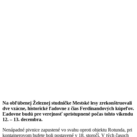
Na obľúbenej Železnej studničke Mestské lesy zrekonštruovali
dve vzácne, historické ľadovne z čias Ferdinandových kúpeľov.
Ľadovne budú pre verejnosť sprístupnené počas tohto víkendu
12. – 13. decembra.
Nenápadné pivnice zapustené vo svahu oproti objektu Rotunda, pri
kontajnerovom bufete boli postavené v 18. storočí. V tých časoch