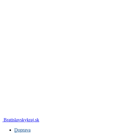
Bratislavskykraj.sk
Doprava