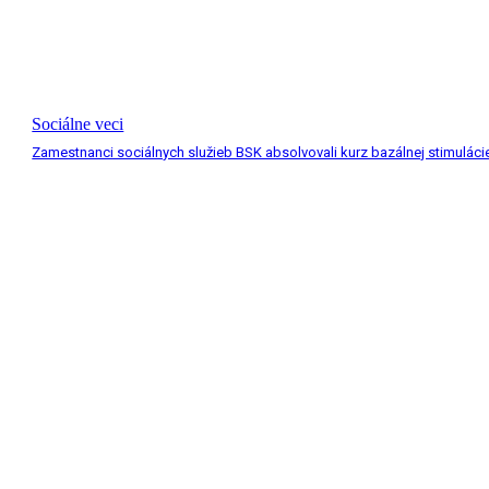
Sociálne veci
Zamestnanci sociálnych služieb BSK absolvovali kurz bazálnej stimuláci