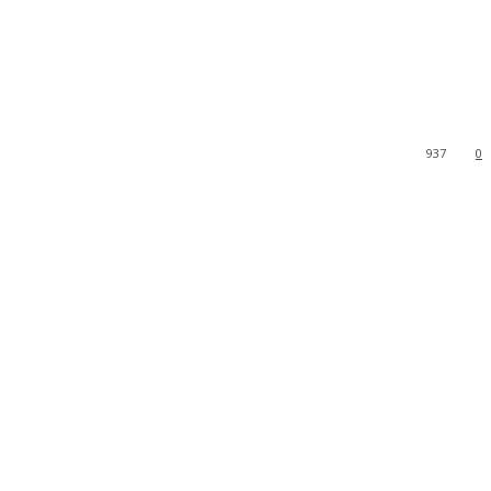
937
0