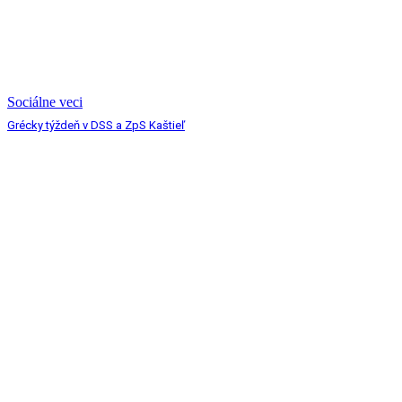
Sociálne veci
Grécky týždeň v DSS a ZpS Kaštieľ