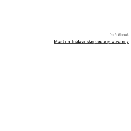
Ďalší článok
Most na Triblavinskej ceste je otvorený