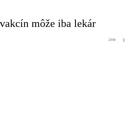
vakcín môže iba lekár
2354
0