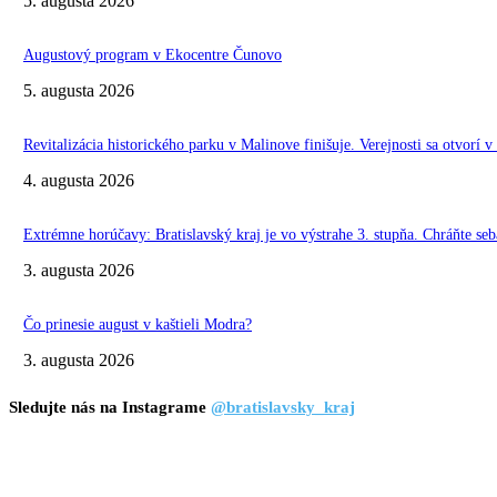
5. augusta 2026
Augustový program v Ekocentre Čunovo
5. augusta 2026
Revitalizácia historického parku v Malinove finišuje. Verejnosti sa otvorí v
4. augusta 2026
Extrémne horúčavy: Bratislavský kraj je vo výstrahe 3. stupňa. Chráňte seba
3. augusta 2026
Čo prinesie august v kaštieli Modra?
3. augusta 2026
Sledujte nás na Instagrame
@bratislavsky_kraj