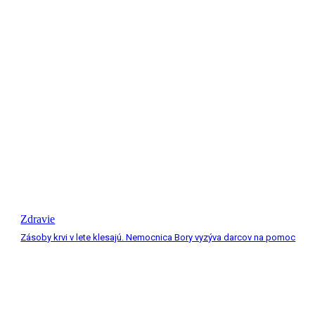
Zdravie
Zásoby krvi v lete klesajú. Nemocnica Bory vyzýva darcov na pomoc