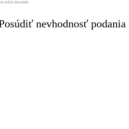
cín môže iba lekár
 Posúdiť nevhodnosť podania 