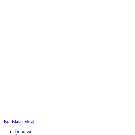
Bratislavskykraj.sk
Doprava