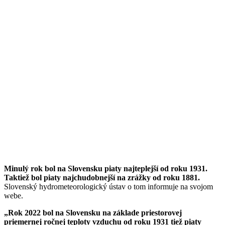
Minulý rok bol na Slovensku piaty najteplejší od roku 1931.
Taktiež bol piaty najchudobnejší na zrážky od roku 1881.
Slovenský hydrometeorologický ústav o tom informuje na svojom
webe.
„Rok 2022 bol na Slovensku na základe priestorovej
priemernej ročnej teploty vzduchu od roku 1931 tiež piaty