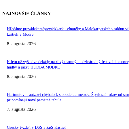
NAJNOVŠIE ČLÁNKY
Hľadáme prevádzkara/prevádzkarku vínotéky a Malokarpatského salónu ví
kaštieli v Modre
8. augusta 2026
K letu už vyše dve dekády patrí významný medzinárodný festival komorne
hudby a jazzu HUDBA MODRE
8. augusta 2026
Hartmutovi Tautzovi chýbalo k slobode 22 metrov. Štyridsať rokov od smr
pripomínajú nové pamätné tabule
7. augusta 2026
Grécky týždeň v DSS a ZpS Kaštieľ