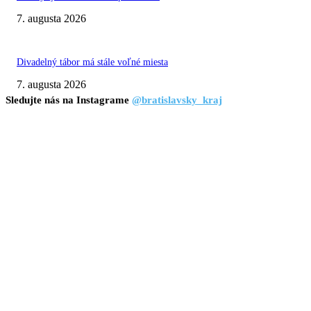
7. augusta 2026
Divadelný tábor má stále voľné miesta
7. augusta 2026
Sledujte nás na Instagrame
@bratislavsky_kraj