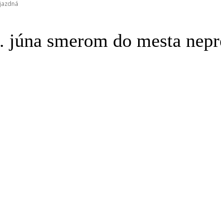
jazdná
. júna smerom do mesta nepr