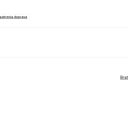
patrenia doprava
Brat