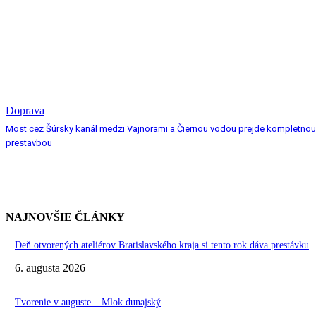
Doprava
Most cez Šúrsky kanál medzi Vajnorami a Čiernou vodou prejde kompletnou
prestavbou
NAJNOVŠIE ČLÁNKY
Deň otvorených ateliérov Bratislavského kraja si tento rok dáva prestávku
6. augusta 2026
Tvorenie v auguste – Mlok dunajský