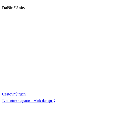
Ďalšie články
Cestovný ruch
Tvorenie v auguste – Mlok dunajský