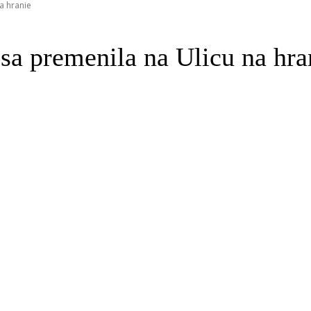
na hranie
 sa premenila na Ulicu na hra