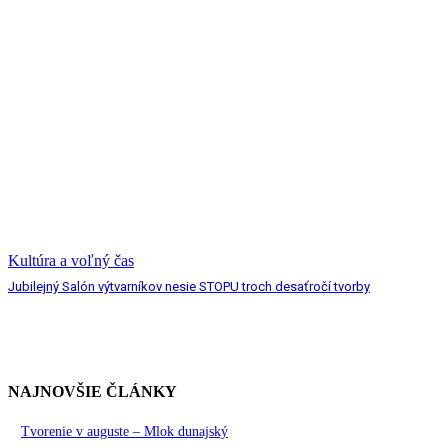
Kultúra a voľný čas
Jubilejný Salón výtvarníkov nesie STOPU troch desaťročí tvorby
NAJNOVŠIE ČLÁNKY
Tvorenie v auguste – Mlok dunajský