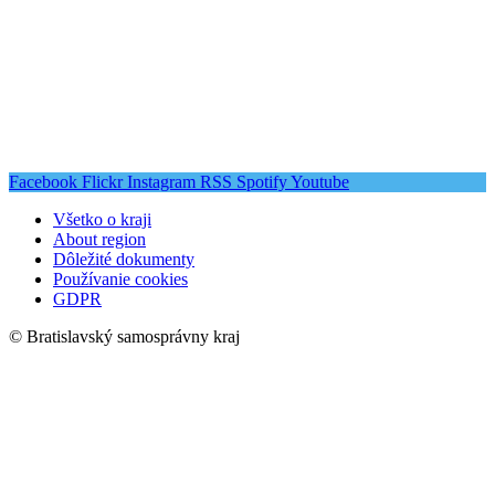
Facebook
Flickr
Instagram
RSS
Spotify
Youtube
Všetko o kraji
About region
Dôležité dokumenty
Používanie cookies
GDPR
© Bratislavský samosprávny kraj