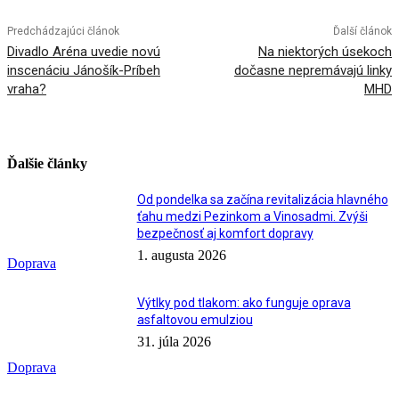
Predchádzajúci článok
Ďalší článok
Divadlo Aréna uvedie novú
Na niektorých úsekoch
inscenáciu Jánošík-Príbeh
dočasne nepremávajú linky
vraha?
MHD
Ďalšie články
Od pondelka sa začína revitalizácia hlavného
ťahu medzi Pezinkom a Vinosadmi. Zvýši
bezpečnosť aj komfort dopravy
1. augusta 2026
Doprava
Výtlky pod tlakom: ako funguje oprava
asfaltovou emulziou
31. júla 2026
Doprava