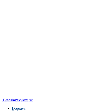
Bratislavskykraj.sk
Doprava