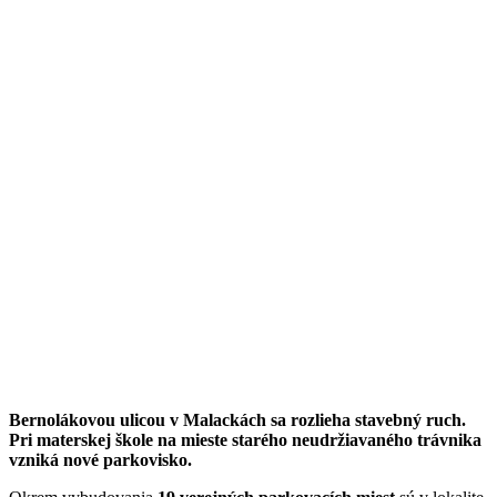
Bernolákovou ulicou v Malackách sa rozlieha stavebný ruch.
Pri materskej škole na mieste starého neudržiavaného trávnika
vzniká nové parkovisko.