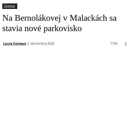
Doprava
Na Bernolákovej v Malackách sa
stavia nové parkovisko
Lucia Forman
3. decembra 2020
1754
0
Facebook
X
Linkedin
Tumblr