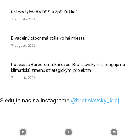
Grécky týždeň v DSS a ZpS Kaštieľ
7. augusta 2026
Divadelný tábor má stále voľné miesta
7. augusta 2026
Podcast s Barborou Lukáčovou: Bratislavský kraj reaguje na
klimatickú zmenu strategickými projektmi.
7. augusta 2026
Sledujte nás na Instagrame
@bratislavsky_kraj