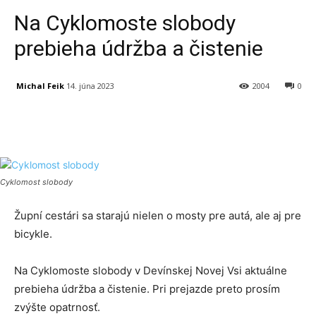
Na Cyklomoste slobody
prebieha údržba a čistenie
Michal Feik
14. júna 2023
2004
0
Facebook
X
Linkedin
Tumblr
Cyklomost slobody
Župní cestári sa starajú nielen o mosty pre autá, ale aj pre
bicykle.
Na Cyklomoste slobody v Devínskej Novej Vsi aktuálne
prebieha údržba a čistenie. Pri prejazde preto prosím
zvýšte opatrnosť.