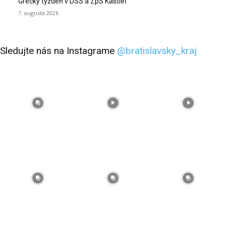
Grécky týždeň v DSS a ZpS Kaštieľ
7. augusta 2026
Sledujte nás na Instagrame
@bratislavsky_kraj