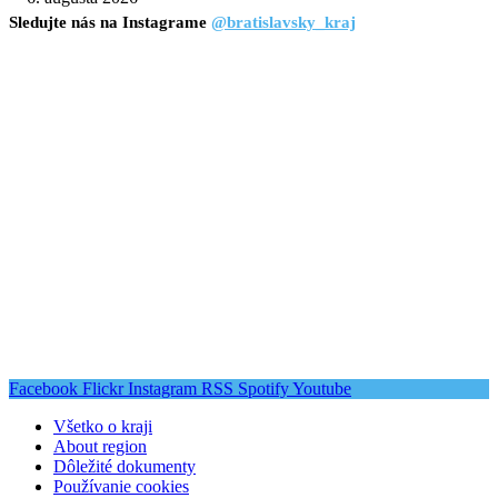
Sledujte nás na Instagrame
@bratislavsky_kraj
Facebook
Flickr
Instagram
RSS
Spotify
Youtube
Všetko o kraji
About region
Dôležité dokumenty
Používanie cookies