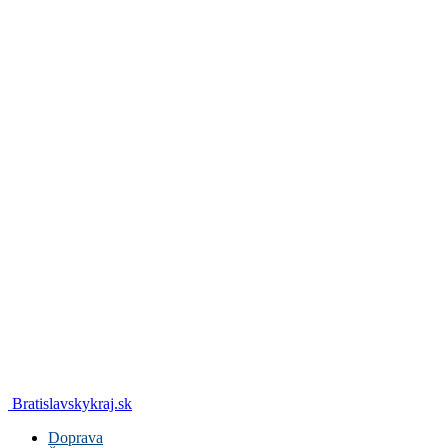
Bratislavskykraj.sk
Doprava