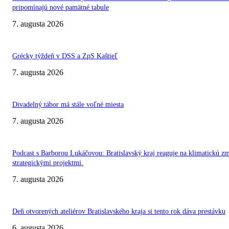
pripomínajú nové pamätné tabule
7. augusta 2026
Grécky týždeň v DSS a ZpS Kaštieľ
7. augusta 2026
Divadelný tábor má stále voľné miesta
7. augusta 2026
Podcast s Barborou Lukáčovou: Bratislavský kraj reaguje na klimatickú z
strategickými projektmi.
7. augusta 2026
Deň otvorených ateliérov Bratislavského kraja si tento rok dáva prestávku
6. augusta 2026