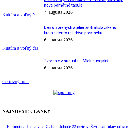
nové pamätné tabule
7. augusta 2026
Kultúra a voľný čas
Deň otvorených ateliérov Bratislavského
kraja si tento rok dáva prestávku
6. augusta 2026
Kultúra a voľný čas
Tvorenie v auguste – Mlok dunajský
6. augusta 2026
Cestovný ruch
NAJNOVŠIE ČLÁNKY
Hartmutovi Tautzovi chýbalo k slobode 22 metrov. Štyridsať rokov od smr