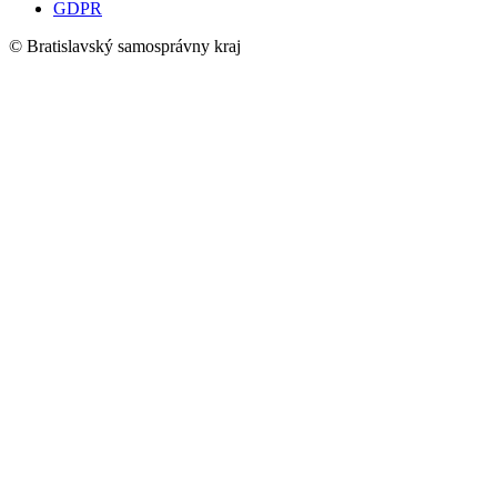
GDPR
© Bratislavský samosprávny kraj