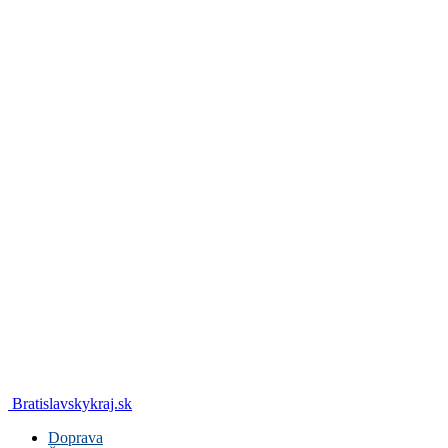
Bratislavskykraj.sk
Doprava