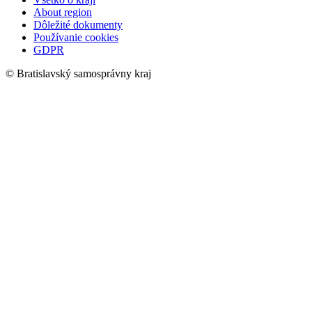
About region
Dôležité dokumenty
Používanie cookies
GDPR
© Bratislavský samosprávny kraj