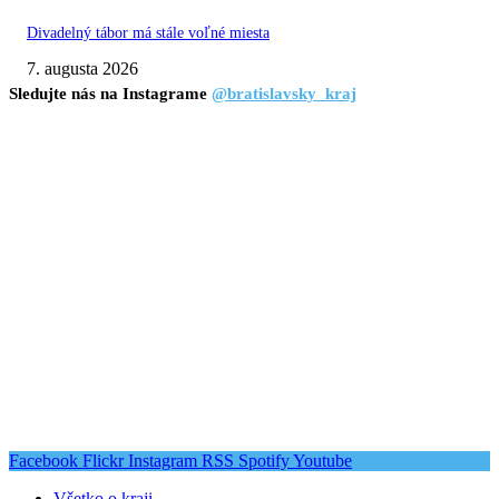
Divadelný tábor má stále voľné miesta
7. augusta 2026
Sledujte nás na Instagrame
@bratislavsky_kraj
Facebook
Flickr
Instagram
RSS
Spotify
Youtube
Všetko o kraji