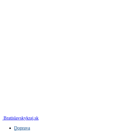
Bratislavskykraj.sk
Doprava