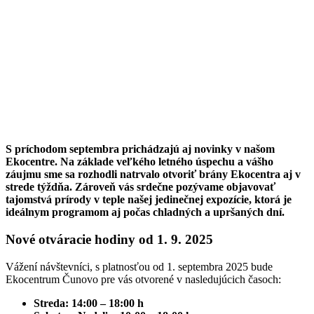
S príchodom septembra prichádzajú aj novinky v našom
Ekocentre. Na základe veľkého letného úspechu a vášho
záujmu sme sa rozhodli natrvalo otvoriť brány Ekocentra aj v
strede týždňa. Zároveň vás srdečne pozývame objavovať
tajomstvá prírody v teple našej jedinečnej expozície, ktorá je
ideálnym programom aj počas chladných a upršaných dní.
Nové otváracie hodiny od 1. 9. 2025
Vážení návštevníci, s platnosťou od 1. septembra 2025 bude
Ekocentrum Čunovo pre vás otvorené v nasledujúcich časoch:
Streda: 14:00 – 18:00 h