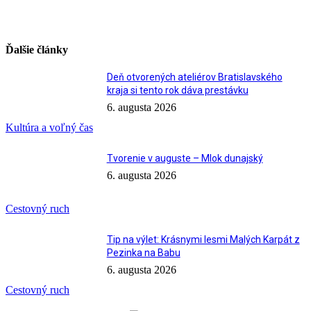
Ďalšie články
Deň otvorených ateliérov Bratislavského
kraja si tento rok dáva prestávku
6. augusta 2026
Kultúra a voľný čas
Tvorenie v auguste – Mlok dunajský
6. augusta 2026
Cestovný ruch
Tip na výlet: Krásnymi lesmi Malých Karpát z
Pezinka na Babu
6. augusta 2026
Cestovný ruch