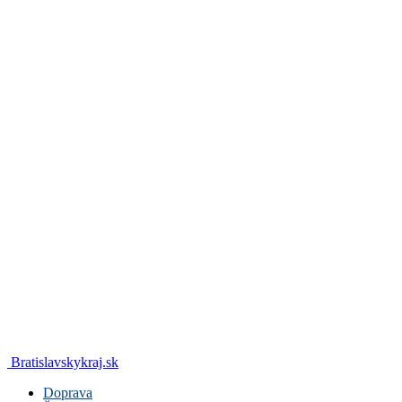
Bratislavskykraj.sk
Doprava