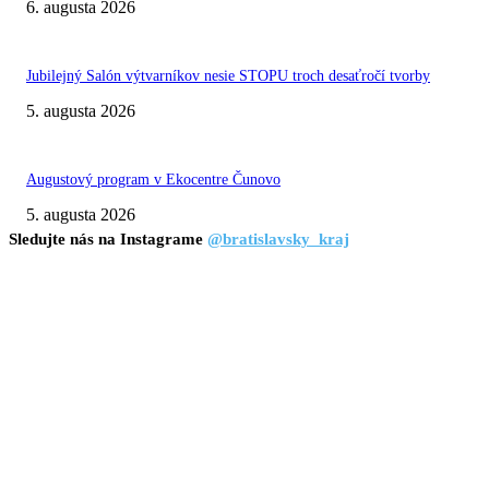
6. augusta 2026
Jubilejný Salón výtvarníkov nesie STOPU troch desaťročí tvorby
5. augusta 2026
Augustový program v Ekocentre Čunovo
5. augusta 2026
Sledujte nás na Instagrame
@bratislavsky_kraj