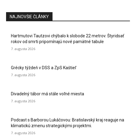
NAJNOVŠIE ČLÁNKY
Hartmutovi Tautzovi chýbalo k slobode 22 metrov. Štyridsať
rokov od smrti pripomínajú nové pamätné tabule
7. augusta 2026
Grécky týždeň v DSS a ZpS Kaštieľ
7. augusta 2026
Divadelný tábor má stále voľné miesta
7. augusta 2026
Podcast s Barborou Lukáčovou: Bratislavský kraj reaguje na
klimatickú zmenu strategickými projektmi.
7. augusta 2026