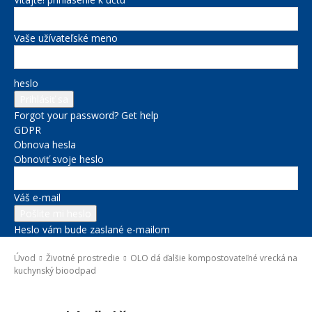
Vaše užívateľské meno
heslo
Forgot your password? Get help
GDPR
Obnova hesla
Obnoviť svoje heslo
Váš e-mail
Heslo vám bude zaslané e-mailom
Úvod
Životné prostredie
OLO dá ďalšie kompostovateľné vrecká na
kuchynský bioodpad
Životné prostredie