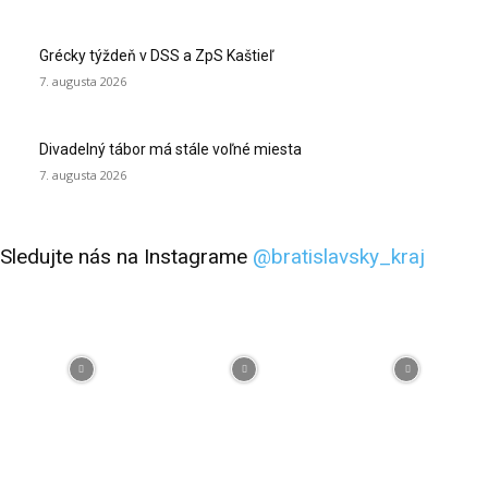
Grécky týždeň v DSS a ZpS Kaštieľ
7. augusta 2026
Divadelný tábor má stále voľné miesta
7. augusta 2026
Sledujte nás na Instagrame
@bratislavsky_kraj