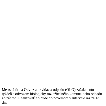
Mestská firma Odvoz a likvidácia odpadu (OLO) začala tento
týždeň s odvozom biologicky rozložiteľného komunálneho odpadu
zo záhrad. Realizovať ho bude do novembra v intervale raz za 14
dní.