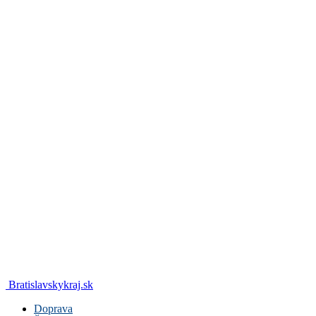
Bratislavskykraj.sk
Doprava