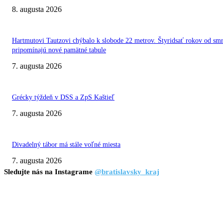
8. augusta 2026
Hartmutovi Tautzovi chýbalo k slobode 22 metrov. Štyridsať rokov od smr
pripomínajú nové pamätné tabule
7. augusta 2026
Grécky týždeň v DSS a ZpS Kaštieľ
7. augusta 2026
Divadelný tábor má stále voľné miesta
7. augusta 2026
Sledujte nás na Instagrame
@bratislavsky_kraj