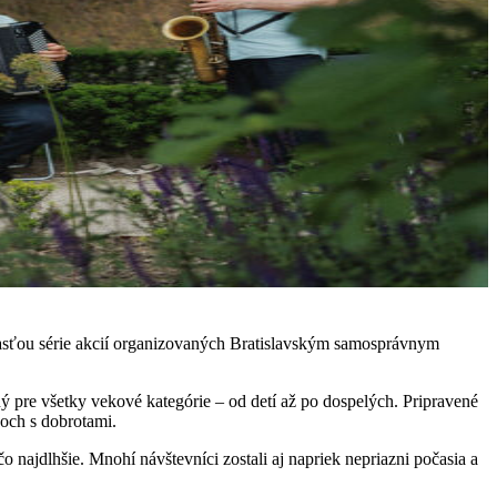
časťou série akcií organizovaných Bratislavským samosprávnym
ný pre všetky vekové kategórie – od detí až po dospelých. Pripravené
koch s dobrotami.
najdlhšie. Mnohí návštevníci zostali aj napriek nepriazni počasia a