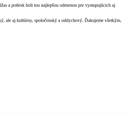
úžas a potlesk boli tou najlepšou odmenou pre vystupujúcich aj
ický, ale aj kultúrny, spoločenský a oddychový. Ďakujeme všetkým,