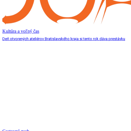
Kultúra a voľný čas
Deň otvorených ateliérov Bratislavského kraja si tento rok dáva prestávku