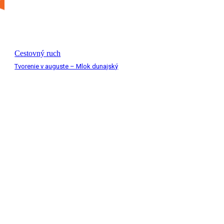
Cestovný ruch
Tvorenie v auguste – Mlok dunajský