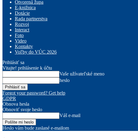
Otvorená župa
E-knižnica
Dotácie
Rada partnerstva
Rozvoj
Interact
Foto
Video
Kontakty
Voľby do VÚC 2026
Prihlásiť sa
Vitajte! prihlásenie k účtu
Vaše užívateľské meno
heslo
Forgot your password? Get help
GDPR
Obnova hesla
Obnoviť svoje heslo
Váš e-mail
Heslo vám bude zaslané e-mailom